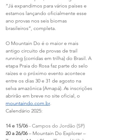
“Já expandimos para vários países e 
estamos lançando oficialmente esse 
ano provas nos seis biomas 
brasileiros”, completa.
O Mountain Do é o maior e mais 
antigo circuito de provas de trail 
running (corridas em trilha) do Brasil. A 
etapa Praia do Rosa faz parte do selo 
raízes e o próximo evento acontece 
entre os dias 30 e 31 de agosto na 
selva amazônica (Amapá). As inscrições 
abrirão em breve no site oficial, o 
mountaindo.com.br
.
Calendário 2025:
14 e 15/06
 - Campos do Jordão (SP)
20 a 26/06 
– Mountain Do Explorer – 