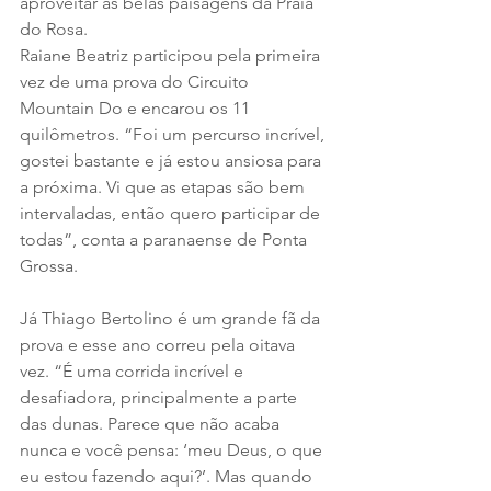
aproveitar as belas paisagens da Praia 
do Rosa.
Raiane Beatriz participou pela primeira 
vez de uma prova do Circuito 
Mountain Do e encarou os 11 
quilômetros. “Foi um percurso incrível, 
gostei bastante e já estou ansiosa para 
a próxima. Vi que as etapas são bem 
intervaladas, então quero participar de 
todas”, conta a paranaense de Ponta 
Grossa.
Já Thiago Bertolino é um grande fã da 
prova e esse ano correu pela oitava 
vez. “É uma corrida incrível e 
desafiadora, principalmente a parte 
das dunas. Parece que não acaba 
nunca e você pensa: ‘meu Deus, o que 
eu estou fazendo aqui?’. Mas quando 