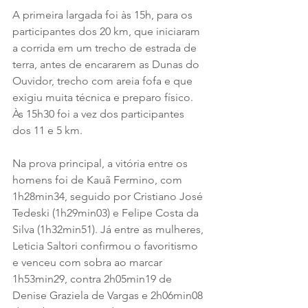
A primeira largada foi às 15h, para os 
participantes dos 20 km, que iniciaram 
a corrida em um trecho de estrada de 
terra, antes de encararem as Dunas do 
Ouvidor, trecho com areia fofa e que 
exigiu muita técnica e preparo físico. 
Às 15h30 foi a vez dos participantes 
dos 11 e 5 km.
Na prova principal, a vitória entre os 
homens foi de Kauã Fermino, com 
1h28min34, seguido por Cristiano José 
Tedeski (1h29min03) e Felipe Costa da 
Silva (1h32min51). Já entre as mulheres, 
Leticia Saltori confirmou o favoritismo 
e venceu com sobra ao marcar 
1h53min29, contra 2h05min19 de 
Denise Graziela de Vargas e 2h06min08 