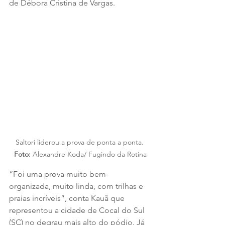
de Débora Cristina de Vargas.
Saltori liderou a prova de ponta a ponta. 
Foto:
 Alexandre Koda/ Fugindo da Rotina
“Foi uma prova muito bem-
organizada, muito linda, com trilhas e 
praias incríveis”, conta Kauã que 
representou a cidade de Cocal do Sul 
(SC) no degrau mais alto do pódio. Já 