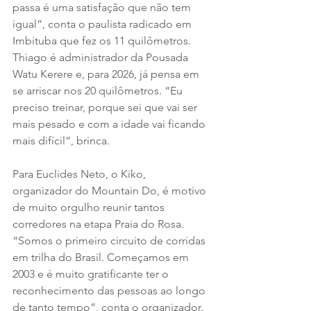
passa é uma satisfação que não tem 
igual”, conta o paulista radicado em 
Imbituba que fez os 11 quilômetros. 
Thiago é administrador da Pousada 
Watu Kerere e, para 2026, já pensa em 
se arriscar nos 20 quilômetros. “Eu 
preciso treinar, porque sei que vai ser 
mais pesado e com a idade vai ficando 
mais difícil”, brinca.
Para Euclides Neto, o Kiko, 
organizador do Mountain Do, é motivo 
de muito orgulho reunir tantos 
corredores na etapa Praia do Rosa. 
“Somos o primeiro circuito de corridas 
em trilha do Brasil. Começamos em 
2003 e é muito gratificante ter o 
reconhecimento das pessoas ao longo 
de tanto tempo”, conta o organizador. 