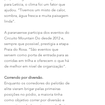
para Letícia, o clima foi um fator que 
ajudou. “Tivemos um misto de calor, 
sombra, água fresca e muita paisagem 
linda”. 
A paranaense participa dos eventos do 
Circuito Mountain Do desde 2012 e, 
sempre que possível, prestigia a etapa 
Praia do Rosa. “São eventos que 
servem como porta de entrada para as 
corridas em trilha e oferecem o que há 
de melhor em nível de organização”.
Correndo por diversão.
Enquanto os corredores do pelotão de 
elite vieram brigar pelas primeiras 
posições no pódio, a maioria tinha 
como objetivo correr por diversão e 